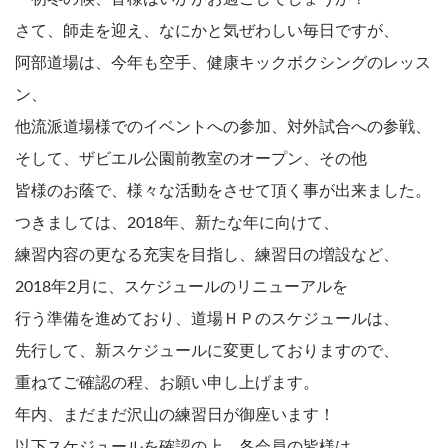
さて、師走を迎え、なにかと気ぜわしい毎日ですが、
阿部道場は、今年も空手、健康キックボクシングのレッス
ン、
他流派道場様でのイベントへの参加、対外試合への参戦、
そして、ザビエル公園前教室のオープン、その他
皆様のお蔭で、様々な活動をさせて頂く事が出来ました。
つきましては、2018年、新たな年に向けて、
練習内容の更なる充実を目指し、練習日の増設など、
2018年2月に、スケジュールのリニューアルを
行う準備を進めており、道場ＨＰのスケジュールは、
先行して、新スケジュールに変更しておりますので、
重ねてご確認の程、お願い申し上げます。
年内、まだまだ沢山の練習日が御座います！
以下スケジュールを確認の上、各会員の皆様は、