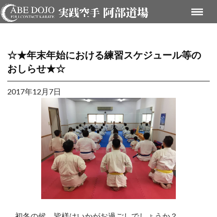
☆★年末年始における練習スケジュール等の
おしらせ★☆
2017年12月7日
初冬の候、皆様はいかがお過ごしでしょうか？