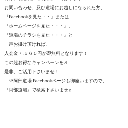
お問い合わせ、及び道場にお越しになられた方、
『Facebookを見た・・』または
『ホームページを見た・・・』、
『道場のチラシを見た・・・』と
一声お掛け頂ければ、
入会金７,５６０円が即無料となります！！
この超お得なキャンペーンを♬
是非、ご活用下さいませ！
※阿部道場 Facebookページも御座いますので、
『阿部道場』で検索下さいませ♬