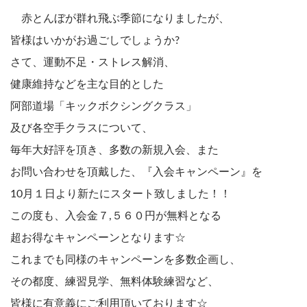
赤とんぼが群れ飛ぶ季節になりましたが、
皆様はいかがお過ごしでしょうか?
さて、運動不足・ストレス解消、
健康維持などを主な目的とした
阿部道場「キックボクシングクラス」
及び各空手クラスについて、
毎年大好評を頂き、多数の新規入会、また
お問い合わせを頂戴した、『入会キャンペーン』を
10月１日より新たにスタート致しました！！
この度も、入会金７,５６０円が無料となる
超お得なキャンペーンとなります☆
これまでも同様のキャンペーンを多数企画し、
その都度、練習見学、無料体験練習など、
皆様に有意義にご利用頂いております☆