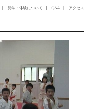
｜
｜
｜
見学・体験について
Q&A
アクセス