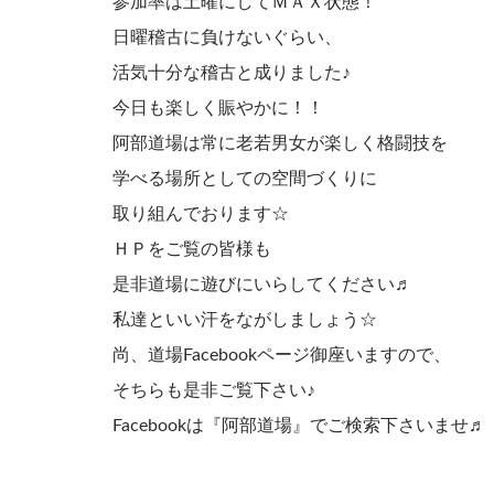
参加率は土曜にしてＭＡＸ状態！
日曜稽古に負けないぐらい、
活気十分な稽古と成りました♪
今日も楽しく賑やかに！！
阿部道場は常に老若男女が楽しく格闘技を
学べる場所としての空間づくりに
取り組んでおります☆
ＨＰをご覧の皆様も
是非道場に遊びにいらしてください♬
私達といい汗をながしましょう☆
尚、道場Facebookページ御座いますので、
そちらも是非ご覧下さい♪
Facebookは『阿部道場』でご検索下さいませ♬