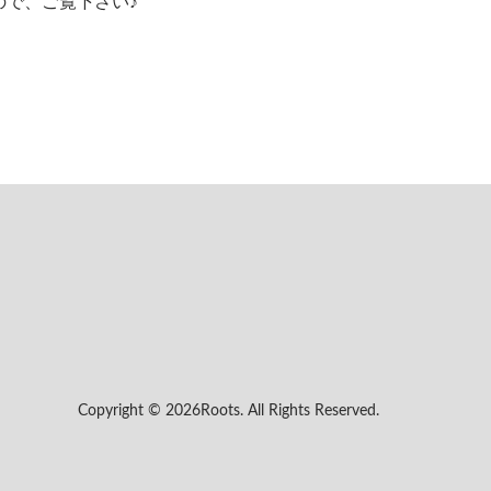
で、ご覧下さい♪
Copyright ©
2026Roots. All Rights Reserved.