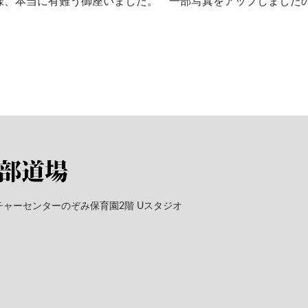
様、本当に有難う御座いました。 一部写真をアップしましたの
カルチャーセンターのぞみ保育園2階 Uスタジオ