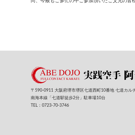
尚、今般もご多忙の中ご参加頂いたご父兄の皆
〒590-0911 大阪府堺市堺区七道西町10番地 七道
南海本線「七道駅徒歩2分」駐車場10台
TEL：0723-70-3746