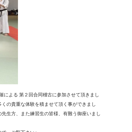
主催による 第２回合同稽古に参加させて頂きまし
多くの貴重な体験を積ませて頂く事ができまし
の先生方、また練習生の皆様、有難う御座いまし