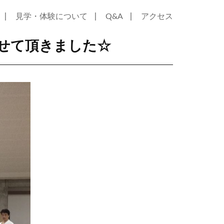
｜
｜
｜
見学・体験について
Q&A
アクセス
させて頂きました☆