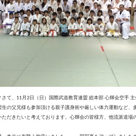
て、11月2日（日）国際武道教育連盟 総本部 心輝会空手 
習生の父兄様も参加頂ける親子護身術や厳しい体力運動など、
いただきたいと考えております。心輝会の皆様方、他流派道場