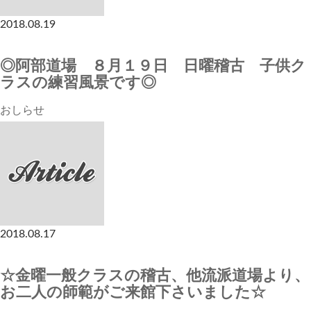
2018.08.19
◎阿部道場 ８月１９日 日曜稽古 子供ク
ラスの練習風景です◎
おしらせ
2018.08.17
☆金曜一般クラスの稽古、他流派道場より、
お二人の師範がご来館下さいました☆