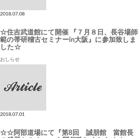
2018.07.08
☆住吉武道館にて開催 『７月８日、長谷場師
範の帯研稽古セミナーin大阪』に参加致しま
した☆
おしらせ
2018.07.01
☆☆阿部道場にて『第8回 誠朋館 當館長