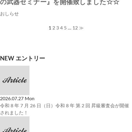
の武器セミナー』を開催致しました☆☆
おしらせ
1
2
3
4
5
…
12
≫
NEW エントリー
2026.07.27 Mon
令和 8 年 7 月 26 日（日）令和 8 年 第 2 回 昇級審査会が開催
されました！