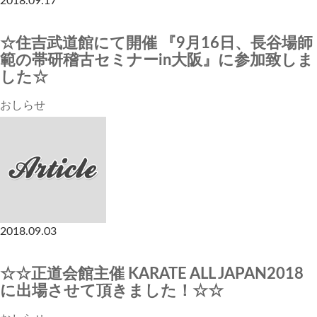
2018.09.17
☆住吉武道館にて開催 『9月16日、長谷場師
範の帯研稽古セミナーin大阪』に参加致しま
した☆
おしらせ
2018.09.03
☆☆正道会館主催 KARATE ALL JAPAN2018
に出場させて頂きました！☆☆