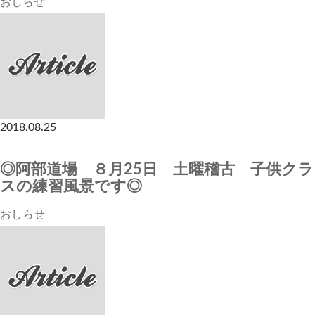
おしらせ
2018.08.25
◎阿部道場 ８月25日 土曜稽古 子供クラ
スの練習風景です◎
おしらせ